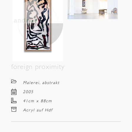
foreign proximity
Malerei, abstrakt
2005
41cm x 88cm
Acryl auf Hdf